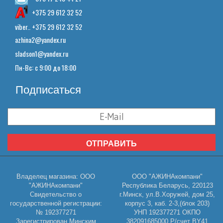
+375 17 243 44 21
+375 29 612 32 52
viber.. +375 29 612 32 52
azhina2@yandex.ru
sladson1@yandex.ru
Пн-Вс: с 9:00 до 18:00
Подписаться
ОТПРАВИТЬ
Владелец магазина: ООО
ООО "АЖИНАкомпани"
"АЖИНАкомпани"
Республика Беларусь, 220123
Свидетельство о
г.Минск, ул.В.Хоружей, дом 25,
государственной регистрации:
корпус 3, каб. 2-3,(блок 203)
№ 192377271
УНП 192377271 ОКПО