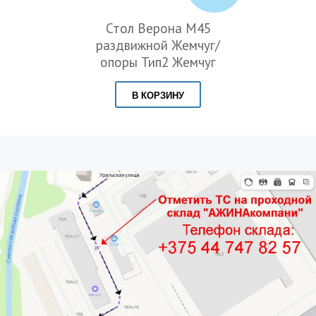
Стол Верона М45
раздвижной Жемчуг/
опоры Тип2 Жемчуг
В КОРЗИНУ