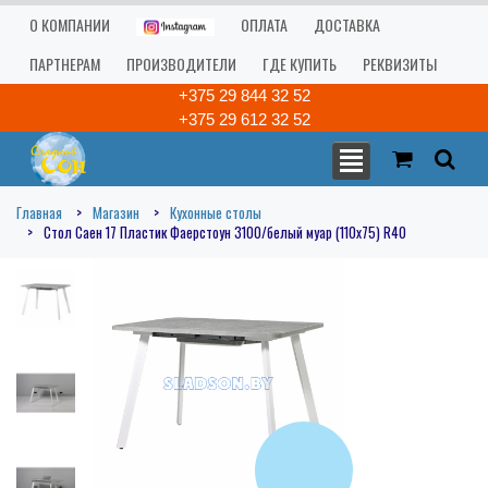
О КОМПАНИИ
ОПЛАТА
ДОСТАВКА
ПАРТНЕРАМ
ПРОИЗВОДИТЕЛИ
ГДЕ КУПИТЬ
РЕКВИЗИТЫ
+375 29 844 32 52
+375 29 612 32 52
Главная
Магазин
Кухонные столы
Стол Саен 17 Пластик Фаерстоун 3100/белый муар (110х75) R40