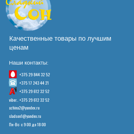
Качественные товары по лучшим
ценам
Наши контакты:
+375 29 844 32 52
+375 17 243 44 21
+375 29 612 32 52
viber.. +375 29 612 32 52
azhina2@yandex.ru
sladson1@yandex.ru
Пн-Вс: с 9:00 до 18:00