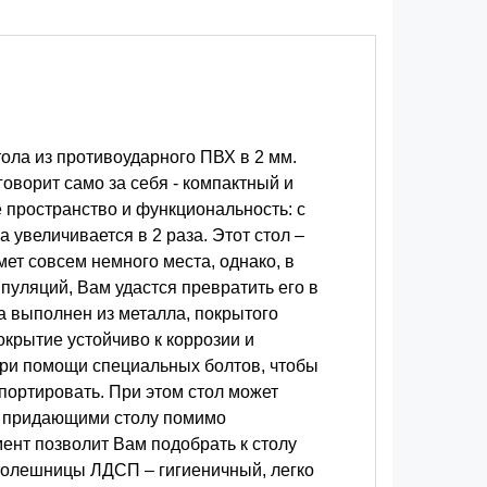
тола из противоударного ПВХ в 2 мм.
оворит само за себя - компактный и
 пространство и функциональность: с
увеличивается в 2 раза. Этот стол –
ет совсем немного места, однако, в
пуляций, Вам удастся превратить его в
ла выполнен из металла, покрытого
крытие устойчиво к коррозии и
при помощи специальных болтов, чтобы
портировать. При этом стол может
и, придающими столу помимо
ент позволит Вам подобрать к столу
столешницы ЛДСП – гигиеничный, легко