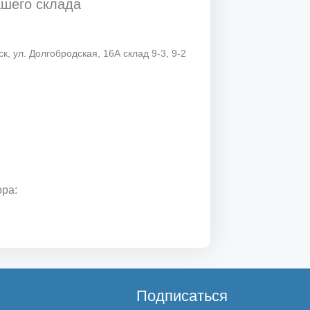
ашего склада
к, ул. Долгобродская, 16А склад 9-3, 9-2
ора:
Подписаться