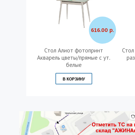
616.00 р.
Стол Алиот фотопринт
Стол
Акварель цветы/прямые с ут.
ра
белые
В КОРЗИНУ