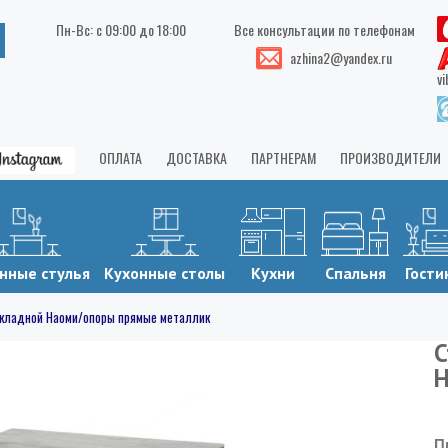
Пн-Вс: с 09:00 до 18:00
Все консультации по телефонам
azhina2@yandex.ru
vi
ОПЛАТА
ДОСТАВКА
ПАРТНЕРАМ
ПРОИЗВОДИТЕЛИ
нные стулья
Кухонные столы
Кухни
Спальня
Гости
складной Наоми/опоры прямые металлик
С
Н
П