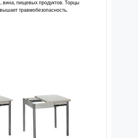
е, вина, пищевых продуктов. Торцы
повышает травмобезопасность.