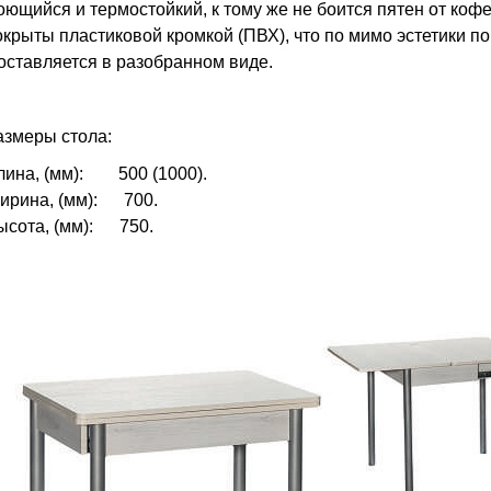
оющийся и термостойкий, к тому же не боится пятен от коф
окрыты пластиковой кромкой (ПВХ), что по мимо эстетики 
оставляется в разобранном виде.
азмеры стола:
лина, (мм): 500 (1000).
ирина, (мм): 700.
ысота, (мм): 750.