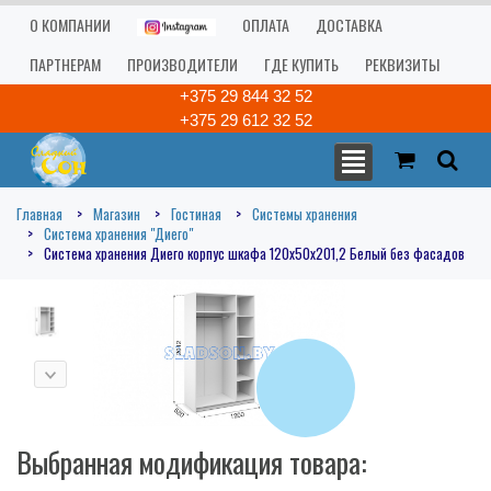
О КОМПАНИИ
ОПЛАТА
ДОСТАВКА
ПАРТНЕРАМ
ПРОИЗВОДИТЕЛИ
ГДЕ КУПИТЬ
РЕКВИЗИТЫ
+375 29 844 32 52
+375 29 612 32 52
Главная
Магазин
Гостиная
Системы хранения
Система хранения "Диего"
Система хранения Диего корпус шкафа 120х50х201,2 Белый без фасадов
Выбранная модификация товара: