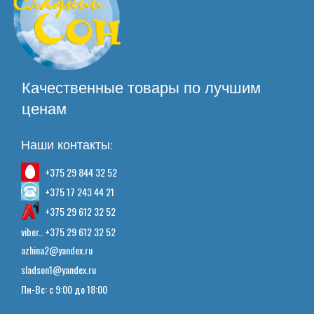
Качественные товары по лучшим
ценам
Наши контакты:
+375 29 844 32 52
+375 17 243 44 21
+375 29 612 32 52
viber.. +375 29 612 32 52
azhina2@yandex.ru
sladson1@yandex.ru
Пн-Вс: с 9:00 до 18:00