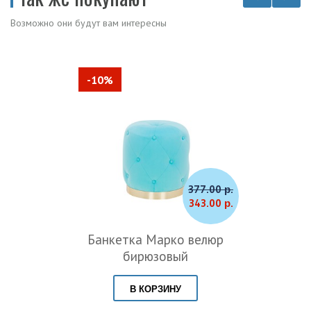
Возможно они будут вам интересны
-10%
377.00 р.
343.00 р.
Банкетка Марко велюр
бирюзовый
В КОРЗИНУ