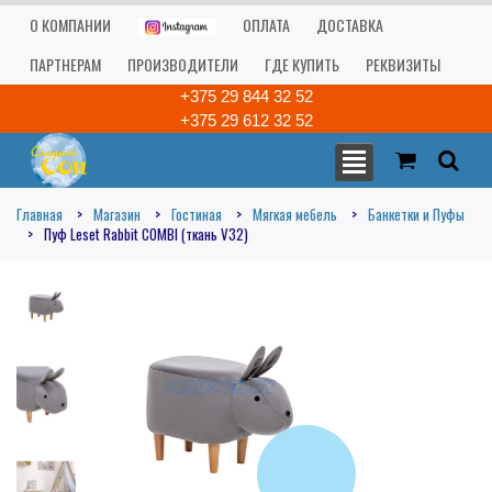
О КОМПАНИИ
ОПЛАТА
ДОСТАВКА
ПАРТНЕРАМ
ПРОИЗВОДИТЕЛИ
ГДЕ КУПИТЬ
РЕКВИЗИТЫ
+375 29 844 32 52
+375 29 612 32 52
Главная
Магазин
Гостиная
Мягкая мебель
Банкетки и Пуфы
Пуф Leset Rabbit COMBI (ткань V32)