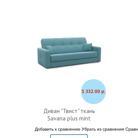
1 332.00 р.
Диван "Твист" ткань
Savana plus mint
Добавить к сравнению
Убрать из сравнения
Сравн