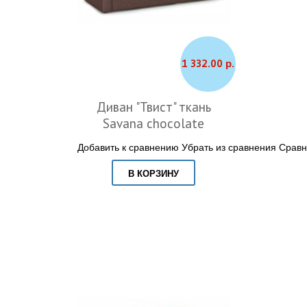
1 332.00 р.
Диван "Твист" ткань
Savana chocolate
Добавить к сравнению
Убрать из сравнения
Сравн
В КОРЗИНУ