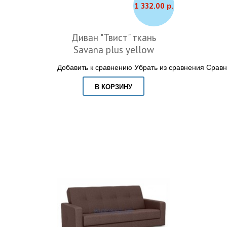
1 332.00 р.
Диван "Твист" ткань
Savana plus yellow
Добавить к сравнению
Убрать из сравнения
Сравн
В КОРЗИНУ