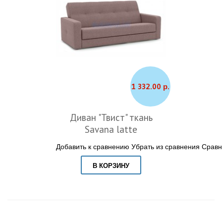
1 332.00 р.
Диван "Твист" ткань
Savana latte
Добавить к сравнению
Убрать из сравнения
Сравн
В КОРЗИНУ