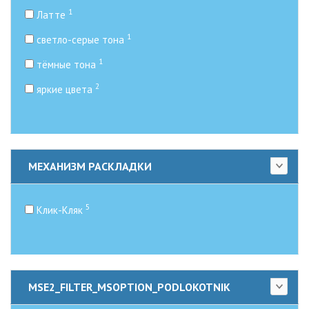
1
Латте
1
светло-серые тона
1
тёмные тона
2
яркие цвета
МЕХАНИЗМ РАСКЛАДКИ
5
Клик-Кляк
MSE2_FILTER_MSOPTION_PODLOKOTNIK