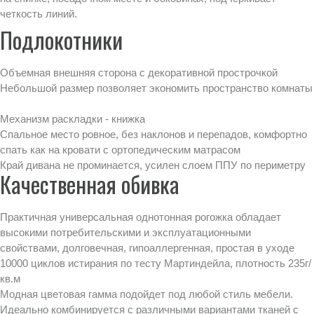
четкость линий.
Подлокотники
Объемная внешняя сторона с декоративной прострочкой
Небольшой размер позволяет экономить пространство комнаты
Механизм раскладки - книжка
Спальное место ровное, без наклонов и перепадов, комфортно
спать как на кровати с ортопедическим матрасом
Край дивана не проминается, усилен слоем ППУ по периметру
Качественная обивка
Практичная универсальная однотонная рогожка обладает
высокими потребительскими и эксплуатационными
свойствами,
долговечная, гипоаллергенная, простая в уходе
10000 циклов истирания по тесту Мартиндейла, плотность 235г/
кв.м
Модная цветовая гамма подойдет под любой стиль мебели.
Идеально комбинируется с различными вариантами тканей с