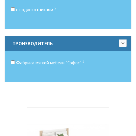
5
с подлокотниками
ПРОИЗВОДИТЕЛЬ
5
Фабрика мягкой мебели "Софос"