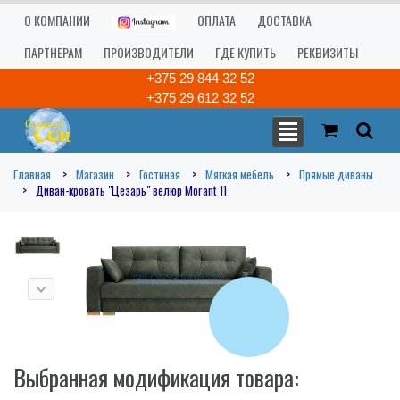
О КОМПАНИИ
ОПЛАТА
ДОСТАВКА
ПАРТНЕРАМ
ПРОИЗВОДИТЕЛИ
ГДЕ КУПИТЬ
РЕКВИЗИТЫ
+375 29 844 32 52
+375 29 612 32 52
Главная
Магазин
Гостиная
Мягкая мебель
Прямые диваны
Диван-кровать "Цезарь" велюр Morant 11
Выбранная модификация товара: