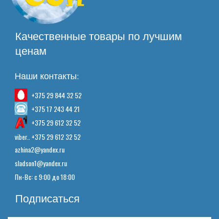
Качественные товары по лучшим
ценам
Наши контакты:
+375 29 844 32 52
+375 17 243 44 21
+375 29 612 32 52
viber.. +375 29 612 32 52
azhina2@yandex.ru
sladson1@yandex.ru
Пн-Вс: с 9:00 до 18:00
Подписаться