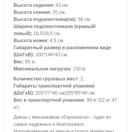
Высота сидения:
43 см.
Высота спинки:
35 см.
Высота подлокотника(ов):
56 см.
Ширина подлокотникаов (правый/
левый):
18,5/18,5 см.
Высота ножек:
4,5 см.
Габаритный размер в разложенном виде
(ШхГхВ):
200*146*43 см.
Вес:
95 кг.
Максимальная нагрузка:
150 кг.
Количество грузовых мест:
2.
Габариты транспортной упаковки
(ШхГхВ):
205*77*40 см/205*85*40 см.
Вес в транспортной упаковке:
99 кг (52 кг, 47
кг).
Диван с механизмом «Еврокнига» – один из
самых надежных и безотказных.
Направляющие из твердых пород древесины