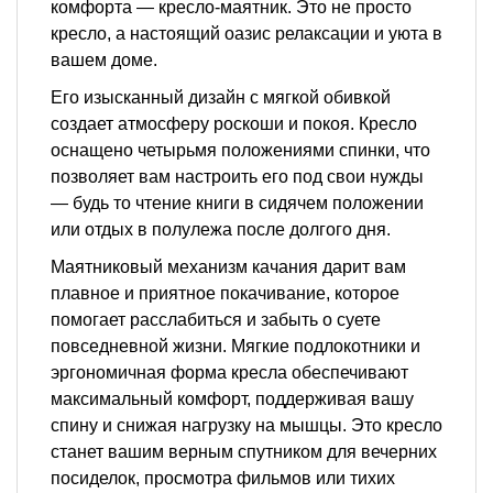
комфорта — кресло-маятник. Это не просто
кресло, а настоящий оазис релаксации и уюта в
вашем доме.
Его изысканный дизайн с мягкой обивкой
создает атмосферу роскоши и покоя. Кресло
оснащено четырьмя положениями спинки, что
позволяет вам настроить его под свои нужды
— будь то чтение книги в сидячем положении
или отдых в полулежа после долгого дня.
Маятниковый механизм качания дарит вам
плавное и приятное покачивание, которое
помогает расслабиться и забыть о суете
повседневной жизни. Мягкие подлокотники и
эргономичная форма кресла обеспечивают
максимальный комфорт, поддерживая вашу
спину и снижая нагрузку на мышцы. Это кресло
станет вашим верным спутником для вечерних
посиделок, просмотра фильмов или тихих