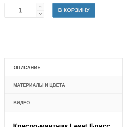
В КОРЗИНУ
ОПИСАНИЕ
МАТЕРИАЛЫ И ЦВЕТА
ВИДЕО
Кресло-маятник Leset Блисс