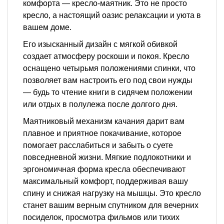
комфорта — кресло-маятник. Это не просто
кресло, а настоящий оазис релаксации и уюта в
вашем доме.
Его изысканный дизайн с мягкой обивкой
создает атмосферу роскоши и покоя. Кресло
оснащено четырьмя положениями спинки, что
позволяет вам настроить его под свои нужды
— будь то чтение книги в сидячем положении
или отдых в полулежа после долгого дня.
Маятниковый механизм качания дарит вам
плавное и приятное покачивание, которое
помогает расслабиться и забыть о суете
повседневной жизни. Мягкие подлокотники и
эргономичная форма кресла обеспечивают
максимальный комфорт, поддерживая вашу
спину и снижая нагрузку на мышцы. Это кресло
станет вашим верным спутником для вечерних
посиделок, просмотра фильмов или тихих