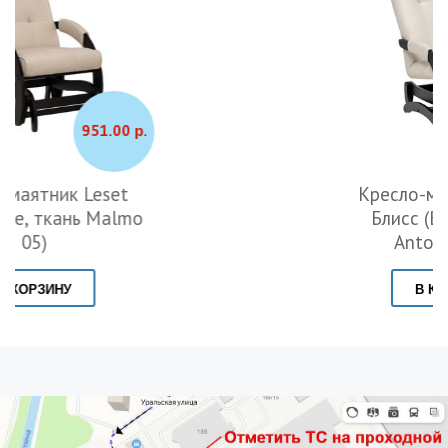
802.00 р.
Кресло-маятник Leset
Блисс (Венге, ткань
Antonio Ivory)
В КОРЗИНУ