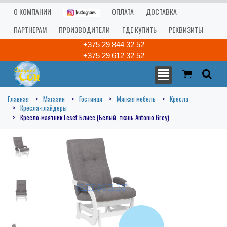
О КОМПАНИИ
ОПЛАТА
ДОСТАВКА
ПАРТНЕРАМ
ПРОИЗВОДИТЕЛИ
ГДЕ КУПИТЬ
РЕКВИЗИТЫ
+375 29 844 32 52
+375 29 612 32 52
Главная
Магазин
Гостиная
Мягкая мебель
Кресла
Кресла-глайдеры
Кресло-маятник Leset Блисс (Белый, ткань Antonio Grey)