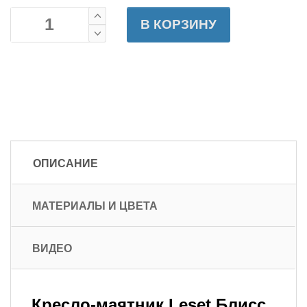
В КОРЗИНУ
ОПИСАНИЕ
МАТЕРИАЛЫ И ЦВЕТА
ВИДЕО
Кресло-маятник Leset Блисс