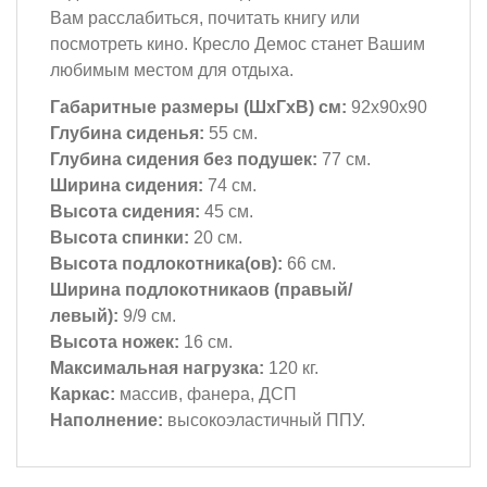
Вам расслабиться, почитать книгу или
посмотреть кино. Кресло Демос станет Вашим
любимым местом для отдыха.
Габаритные размеры (ШхГхВ) см:
92х90х90
Глубина сиденья:
55 см.
Глубина сидения без подушек:
77 см.
Ширина сидения:
74 см.
Высота сидения:
45 см.
Высота спинки:
20 см.
Высота подлокотника(ов):
66 см.
Ширина подлокотникаов (правый/
левый):
9/9 см.
Высота ножек:
16 см.
Максимальная нагрузка:
120 кг.
Каркас:
массив, фанера, ДСП
Наполнение:
высокоэластичный ППУ.