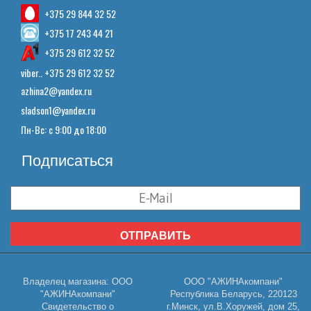
+375 29 844 32 52
+375 17 243 44 21
+375 29 612 32 52
viber.. +375 29 612 32 52
azhina2@yandex.ru
sladson1@yandex.ru
Пн-Вс: с 9:00 до 18:00
Подписаться
ОТПРАВИТЬ
Владелец магазина: ООО
ООО "АЖИНАкомпани"
"АЖИНАкомпани"
Республика Беларусь, 220123
Свидетельство о
г.Минск, ул.В.Хоружей, дом 25,