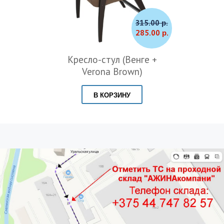
315.00 р.
285.00 р.
Кресло-стул (Венге +
Verona Brown)
В КОРЗИНУ