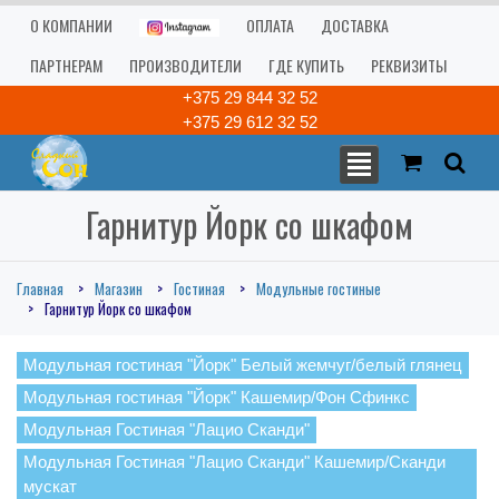
О КОМПАНИИ
ОПЛАТА
ДОСТАВКА
ПАРТНЕРАМ
ПРОИЗВОДИТЕЛИ
ГДЕ КУПИТЬ
РЕКВИЗИТЫ
+375 29 844 32 52
+375 29 612 32 52
Гарнитур Йорк со шкафом
Главная
Магазин
Гостиная
Модульные гостиные
Гарнитур Йорк со шкафом
Модульная гостиная "Йорк" Белый жемчуг/белый глянец
Модульная гостиная "Йорк" Кашемир/Фон Сфинкс
Модульная Гостиная "Лацио Сканди"
Модульная Гостиная "Лацио Сканди" Кашемир/Сканди
мускат