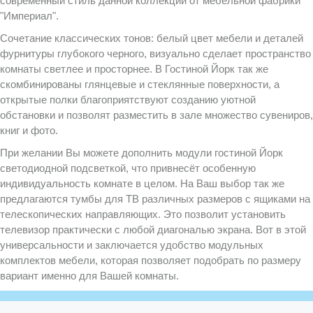
современный стиль данной коллекции от мебельной фабрики
"Империал".
Сочетание классических тонов: белый цвет мебели и деталей
фурнитуры глубокого черного, визуально сделает пространство
комнаты светлее и просторнее. В Гостиной Йорк так же
скомбинированы глянцевые и стеклянные поверхности, а
открытые полки благоприятствуют созданию уютной
обстановки и позволят разместить в зале множество сувениров,
книг и фото.
При желании Вы можете дополнить модули гостиной Йорк
светодиодной подсветкой, что привнесёт особенную
индивидуальность комнате в целом. На Ваш выбор так же
предлагаются тумбы для ТВ различных размеров с ящиками на
телескопических направляющих. Это позволит установить
телевизор практически с любой диагональю экрана. Вот в этой
универсальности и заключается удобство модульных
комплектов мебели, которая позволяет подобрать по размеру
вариант именно для Вашей комнаты.