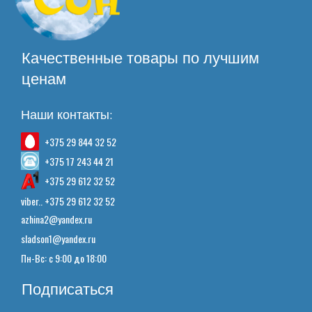
Качественные товары по лучшим
ценам
Наши контакты:
+375 29 844 32 52
+375 17 243 44 21
+375 29 612 32 52
viber.. +375 29 612 32 52
azhina2@yandex.ru
sladson1@yandex.ru
Пн-Вс: с 9:00 до 18:00
Подписаться