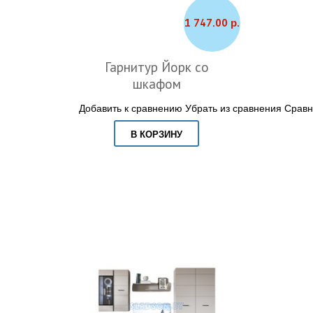
1 747.00 р.
Гарнитур Йорк со
шкафом
Добавить к сравнению
Убрать из сравнения
Сравн
В КОРЗИНУ