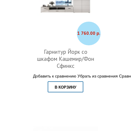
1 760.00 р.
Гарнитур Йорк со
шкафом Кашемир/Фон
Сфинкс
Добавить к сравнению
Убрать из сравнения
Сравн
В КОРЗИНУ