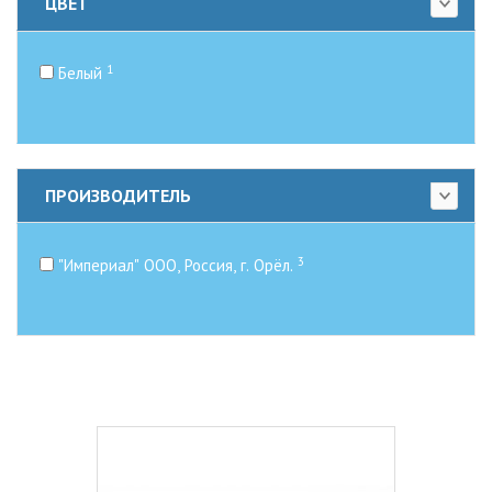
ЦВЕТ
1
Белый
ПРОИЗВОДИТЕЛЬ
3
"Империал" ООО, Россия, г. Орёл.