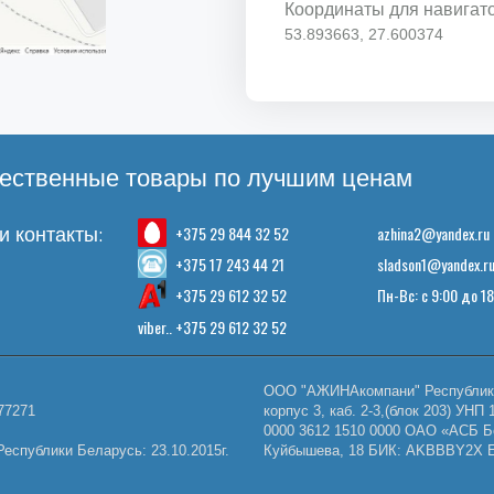
Координаты для навигат
53.893663, 27.600374
ественные товары по лучшим ценам
+375 29 844 32 52
azhina2@yandex.ru
 контакты:
+375 17 243 44 21
sladson1@yandex.r
+375 29 612 32 52
Пн-Вс: с 9:00 до 1
viber.. +375 29 612 32 52
ООО "АЖИНАкомпани" Республика 
77271
корпус 3, каб. 2-3,(блок 203) У
0000 3612 1510 0000 ОАО «АСБ Б
еспублики Беларусь: 23.10.2015г.
Куйбышева, 18 БИК: AKBBBY2X E-