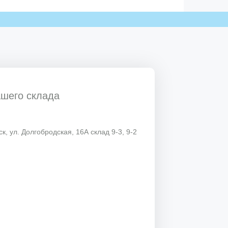
ашего склада
к, ул. Долгобродская, 16А склад 9-3, 9-2