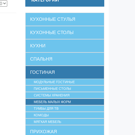
КУХОННЫЕ СТУЛЬЯ
КУХОННЫЕ СТОЛЫ
КУХНИ
СПАЛЬНЯ
ГОСТИНАЯ
МОДУЛЬНЫЕ ГОСТИНЫЕ
ПИСЬМЕННЫЕ СТОЛЫ
СИСТЕМЫ ХРАНЕНИЯ
МЕБЕЛЬ МАЛЫХ ФОРМ
ТУМБЫ ДЛЯ ТВ
КОМОДЫ
МЯГКАЯ МЕБЕЛЬ
ПРИХОЖАЯ