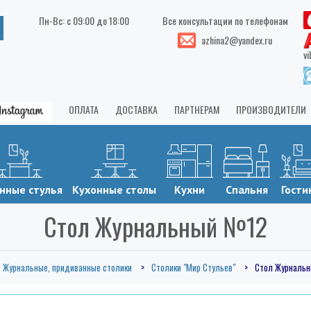
Пн-Вс: с 09:00 до 18:00
Все консультации по телефонам
azhina2@yandex.ru
vi
ОПЛАТА
ДОСТАВКА
ПАРТНЕРАМ
ПРОИЗВОДИТЕЛИ
нные стулья
Кухонные столы
Кухни
Спальня
Гости
Стол Журнальный №12
Журнальные, придиванные столики
Столики "Мир Стульев"
Стол Журналь