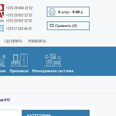
+375 29 844 32 52
0
штук
-
0.00
р.
+375 29 612 32 52
ber.. +375 29 612 32 52
Сравнить (
0
)
+375 17 243 44 21
ГДЕ КУПИТЬ
РЕКВИЗИТЫ
ная
Прихожая
Молодежная система
ный №12
КАТЕГОРИИ