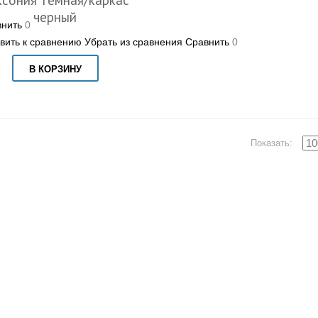
черный
нить
0
вить к сравнению
Убрать из сравнения
Сравнить
0
В КОРЗИНУ
Показать: