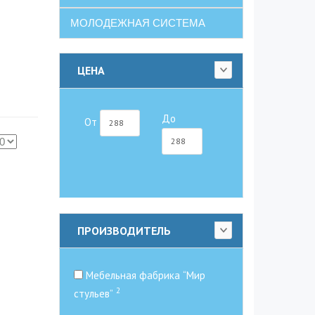
МОЛОДЕЖНАЯ СИСТЕМА
ЦЕНА
До
От
ПРОИЗВОДИТЕЛЬ
Мебельная фабрика “Мир
2
стульев”