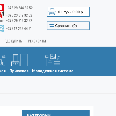
+375 29 844 32 52
0
штук
-
0.00
р.
+375 29 612 32 52
ber.. +375 29 612 32 52
Сравнить (
0
)
+375 17 243 44 21
ГДЕ КУПИТЬ
РЕКВИЗИТЫ
ная
Прихожая
Молодежная система
КАТЕГОРИИ