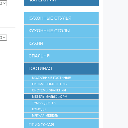
КУХОННЫЕ СТУЛЬЯ
КУХОННЫЕ СТОЛЫ
КУХНИ
СПАЛЬНЯ
ГОСТИНАЯ
МОДУЛЬНЫЕ ГОСТИНЫЕ
ПИСЬМЕННЫЕ СТОЛЫ
СИСТЕМЫ ХРАНЕНИЯ
МЕБЕЛЬ МАЛЫХ ФОРМ
ТУМБЫ ДЛЯ ТВ
КОМОДЫ
МЯГКАЯ МЕБЕЛЬ
ПРИХОЖАЯ