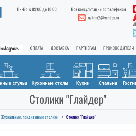
Пн-Вс: с 09:00 до 18:00
Все консультации по телефонам
azhina2@yandex.ru
vi
ОПЛАТА
ДОСТАВКА
ПАРТНЕРАМ
ПРОИЗВОДИТЕЛИ
нные стулья
Кухонные столы
Кухни
Спальня
Гости
Столики "Глайдер"
Журнальные, придиванные столики
Столики "Глайдер"