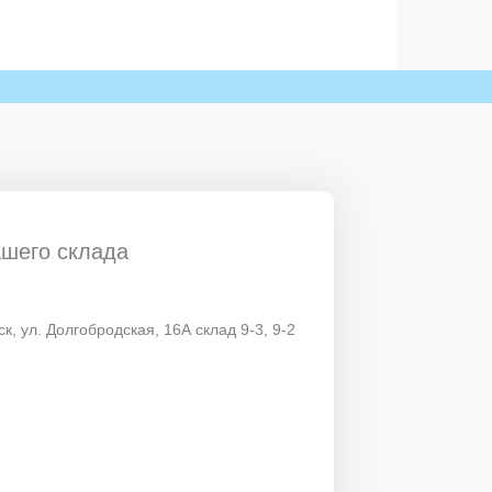
ашего склада
к, ул. Долгобродская, 16А склад 9-3, 9-2