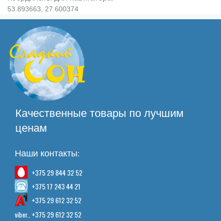
53.893663, 27.600374
Качественные товары по лучшим
ценам
Наши контакты:
+375 29 844 32 52
+375 17 243 44 21
+375 29 612 32 52
viber.. +375 29 612 32 52