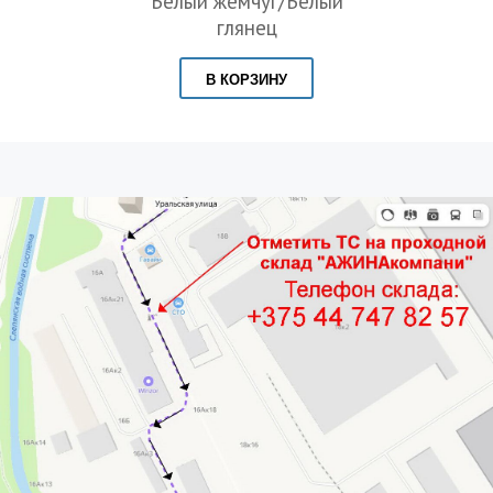
Белый жемчуг/Белый
глянец
В КОРЗИНУ