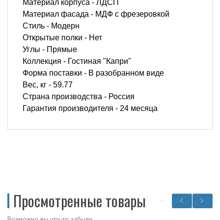
Материал корпуса -
ЛДСП
Материал фасада -
МДФ с фрезеровкой
Стиль -
Модерн
Открытые полки -
Нет
Углы -
Прямые
Коллекция -
Гостиная "Капри"
Форма поставки -
В разобранном виде
Вес, кг -
59.77
Страна производства -
Россия
Гарантия производителя -
24 месяца
Просмотренные товары
Возможно вы что-то забыли