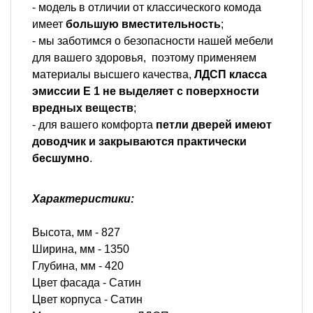
- модель в отличии от классического комода
имеет
большую вместительность
;
- мы заботимся о безопасности нашей мебели
для вашего здоровья, поэтому применяем
материалы высшего качества,
ЛДСП класса
эмиссии Е 1 не выделяет с поверхности
вредных веществ
;
- для вашего комфорта
петли дверей имеют
доводчик и закрываются практически
бесшумно
.
Характеристики:
Высота, мм -
827
Ширина, мм -
1350
Глубина, мм -
420
Цвет фасада -
Сатин
Цвет корпуса -
Сатин